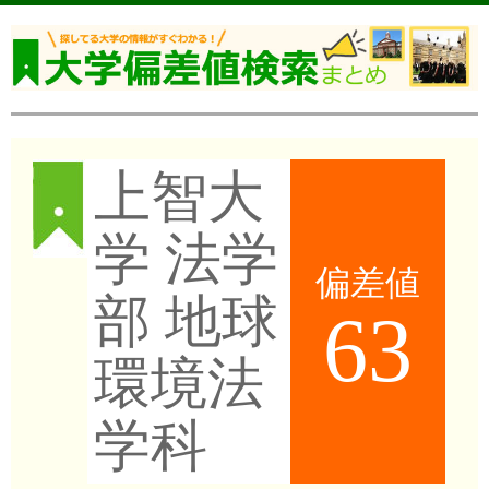
上智大
学 法学
偏差値
部 地球
63
環境法
学科