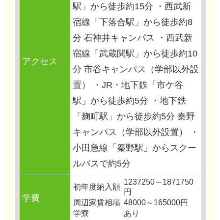
駅」から徒歩約15分 ・西武新
宿線「下落合駅」から徒歩約8
分 石神井キャンパス ・西武新
宿線「武蔵関駅」から徒歩約10
アクセス
分 市谷キャンパス（学部以外設
置） ・JR・地下鉄「市ケ谷
駅」から徒歩約5分 ・地下鉄
「麹町駅」から徒歩約5分 秦野
キャンパス（学部以外設置） ・
小田急線「秦野駅」からスクー
ルバスで約5分
1237250～1871750
初年度納入額
円
学費
周辺家賃相場
48000～165000円
学寮
あり