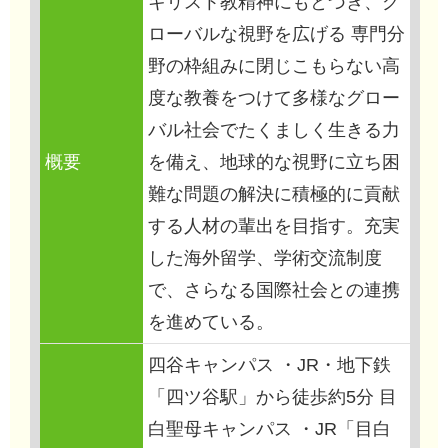
キリスト教精神にもとづき、グ
ローバルな視野を広げる 専門分
野の枠組みに閉じこもらない高
度な教養をつけて多様なグロー
バル社会でたくましく生きる力
概要
を備え、地球的な視野に立ち困
難な問題の解決に積極的に貢献
する人材の輩出を目指す。充実
した海外留学、学術交流制度
で、さらなる国際社会との連携
を進めている。
四谷キャンパス ・JR・地下鉄
「四ツ谷駅」から徒歩約5分 目
白聖母キャンパス ・JR「目白