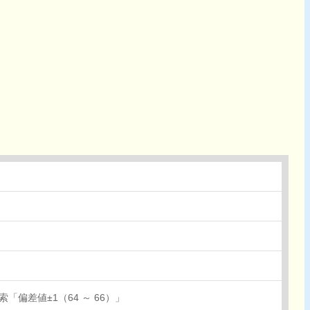
「偏差値±1（64 ～ 66）」