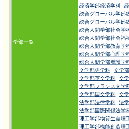
経済学部経済学科
総合グローバル学部
総合グローバル学部
総合人間学部社会学
総合人間学部社会福
学部一覧
総合人間学部教育学
総合人間学部心理学
総合人間学部看護学
文学部史学科
文学
文学部英文学科
文
文学部フランス文学
文学部国文学科
文
法学部法律学科
法
法学部国際関係法学
理工学部物質生命理
理工学部機能創造理