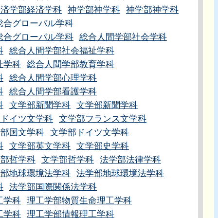
経済学部経済学科
神学部神学科
神学部神学科
総合グローバル学科
総合グローバル学科
総合人間学部社会学科
科
総合人間学部社会福祉学科
祉学科
総合人間学部教育学科
科
総合人間学部心理学科
科
総合人間学部看護学科
科
文学部新聞学科
文学部新聞学科
部ドイツ文学科
文学部フランス文学科
学部国文学科
文学部ドイツ文学科
科
文学部英文学科
文学部史学科
学部哲学科
文学部哲学科
法学部法律学科
学部地球環境法学科
法学部地球環境法学科
科
法学部国際関係法学科
工学科
理工学部物質生命理工学科
工学科
理工学部情報理工学科