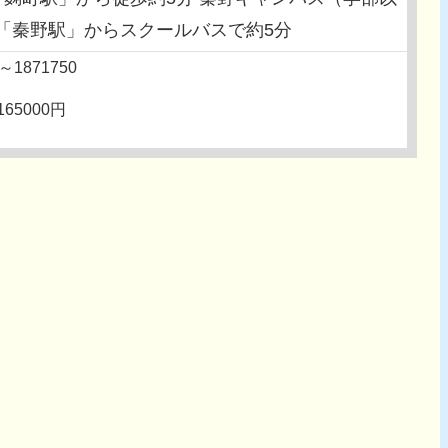
「秦野駅」からスクールバスで約5分
0～1871750
165000円