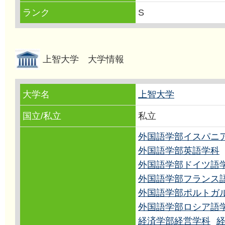
ランク
S
上智大学 大学情報
大学名
上智大学
国立/私立
私立
外国語学部イスパニ
外国語学部英語学科
外国語学部ドイツ語
外国語学部フランス
外国語学部ポルトガ
外国語学部ロシア語
経済学部経営学科