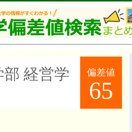
学部 経営学
偏差値
65