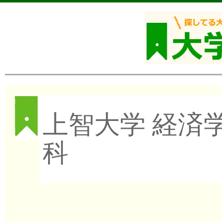
上智大学 経済
科