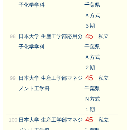
子化学学科
千葉県
Ａ方式
３期
45
98
日本大学 生産工学部応用分
私立
子化学学科
千葉県
Ａ方式
２期
45
99
日本大学 生産工学部マネジ
私立
メント工学科
千葉県
Ｎ方式
１期
45
100
日本大学 生産工学部マネジ
私立