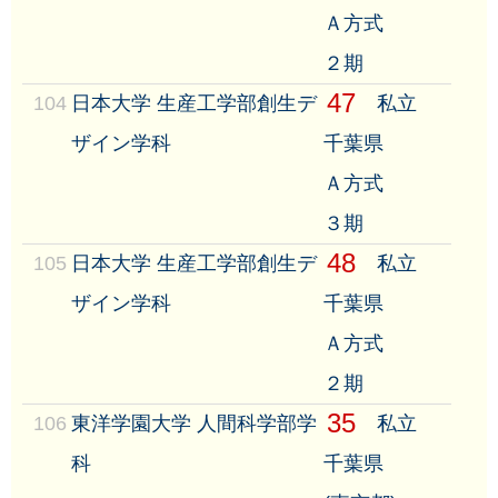
Ａ方式
２期
47
104
日本大学 生産工学部創生デ
私立
ザイン学科
千葉県
Ａ方式
３期
48
105
日本大学 生産工学部創生デ
私立
ザイン学科
千葉県
Ａ方式
２期
35
106
東洋学園大学 人間科学部学
私立
科
千葉県