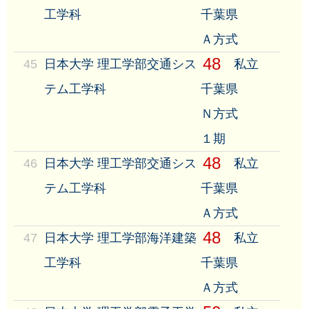
工学科
千葉県
Ａ方式
48
45
日本大学 理工学部交通シス
私立
テム工学科
千葉県
Ｎ方式
１期
48
46
日本大学 理工学部交通シス
私立
テム工学科
千葉県
Ａ方式
48
47
日本大学 理工学部海洋建築
私立
工学科
千葉県
Ａ方式