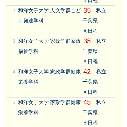
Ｂ日程
35
2
和洋女子大学 人文学群こど
私立
も発達学科
千葉県
Ａ日程
35
3
和洋女子大学 家政学群家政
私立
福祉学科
千葉県
Ａ日程
42
4
和洋女子大学 家政学群健康
私立
栄養学科
千葉県
Ａ日程
45
5
和洋女子大学 家政学群健康
私立
栄養学科
千葉県
Ｂ日程