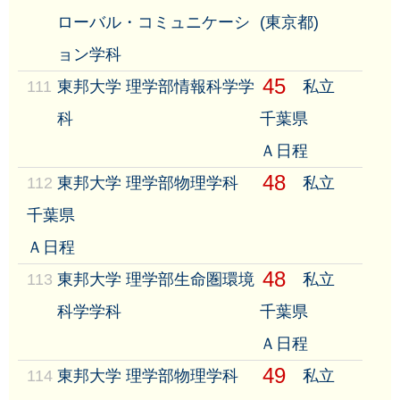
ローバル・コミュニケーシ
(東京都)
ョン学科
45
111
東邦大学 理学部情報科学学
私立
科
千葉県
Ａ日程
48
112
東邦大学 理学部物理学科
私立
千葉県
Ａ日程
48
113
東邦大学 理学部生命圏環境
私立
科学学科
千葉県
Ａ日程
49
114
東邦大学 理学部物理学科
私立