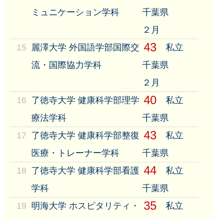
ミュニケーション学科
千葉県
２月
43
15
麗澤大学 外国語学部国際交
私立
流・国際協力学科
千葉県
２月
40
16
了徳寺大学 健康科学部理学
私立
療法学科
千葉県
43
17
了徳寺大学 健康科学部整復
私立
医療・トレーナー学科
千葉県
44
18
了徳寺大学 健康科学部看護
私立
学科
千葉県
35
19
明海大学 ホスピタリティ・
私立