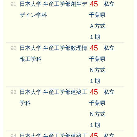
45
91
日本大学 生産工学部創生デ
私立
ザイン学科
千葉県
Ａ方式
１期
45
92
日本大学 生産工学部数理情
私立
報工学科
千葉県
Ｎ方式
１期
45
93
日本大学 生産工学部建築工
私立
学科
千葉県
Ｎ方式
１期
45
94
日本大学 生産工学部建築工
私立