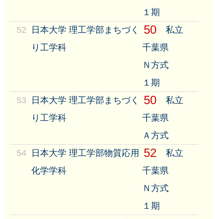
１期
50
52
日本大学 理工学部まちづく
私立
り工学科
千葉県
Ｎ方式
１期
50
53
日本大学 理工学部まちづく
私立
り工学科
千葉県
Ａ方式
52
54
日本大学 理工学部物質応用
私立
化学学科
千葉県
Ｎ方式
１期