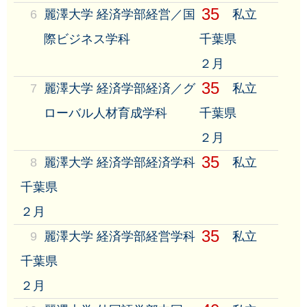
35
6
麗澤大学 経済学部経営／国
私立
際ビジネス学科
千葉県
２月
35
7
麗澤大学 経済学部経済／グ
私立
ローバル人材育成学科
千葉県
２月
35
8
麗澤大学 経済学部経済学科
私立
千葉県
２月
35
9
麗澤大学 経済学部経営学科
私立
千葉県
２月