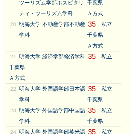
ツーリズム学部ホスピタリ
千葉県
ティ・ツーリズム学科
Ａ方式
35
20
明海大学 不動産学部不動産
私立
学科
千葉県
Ａ方式
35
21
明海大学 経済学部経済学科
私立
千葉県
Ａ方式
35
22
明海大学 外国語学部日本語
私立
学科
千葉県
35
23
明海大学 外国語学部中国語
私立
学科
千葉県
35
24
明海大学 外国語学部英米語
私立