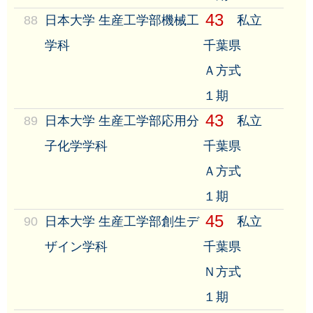
43
88
日本大学 生産工学部機械工
私立
学科
千葉県
Ａ方式
１期
43
89
日本大学 生産工学部応用分
私立
子化学学科
千葉県
Ａ方式
１期
45
90
日本大学 生産工学部創生デ
私立
ザイン学科
千葉県
Ｎ方式
１期