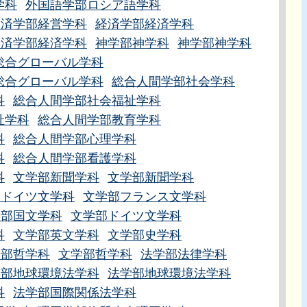
学科
外国語学部ロシア語学科
経済学部経営学科
経済学部経済学科
経済学部経済学科
神学部神学科
神学部神学科
総合グローバル学科
総合グローバル学科
総合人間学部社会学科
科
総合人間学部社会福祉学科
祉学科
総合人間学部教育学科
科
総合人間学部心理学科
科
総合人間学部看護学科
科
文学部新聞学科
文学部新聞学科
部ドイツ文学科
文学部フランス文学科
学部国文学科
文学部ドイツ文学科
科
文学部英文学科
文学部史学科
学部哲学科
文学部哲学科
法学部法律学科
学部地球環境法学科
法学部地球環境法学科
科
法学部国際関係法学科