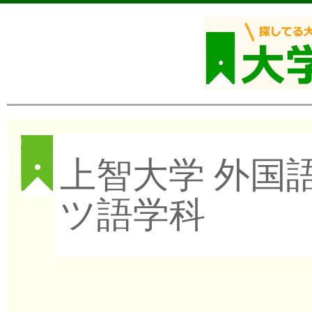
上智大学 外国
ツ語学科