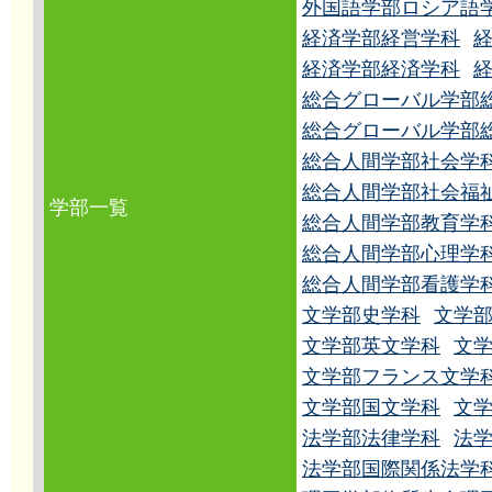
外国語学部ロシア語
経済学部経営学科
経済学部経済学科
総合グローバル学部
総合グローバル学部
総合人間学部社会学
総合人間学部社会福
学部一覧
総合人間学部教育学
総合人間学部心理学
総合人間学部看護学
文学部史学科
文学
文学部英文学科
文
文学部フランス文学
文学部国文学科
文
法学部法律学科
法
法学部国際関係法学