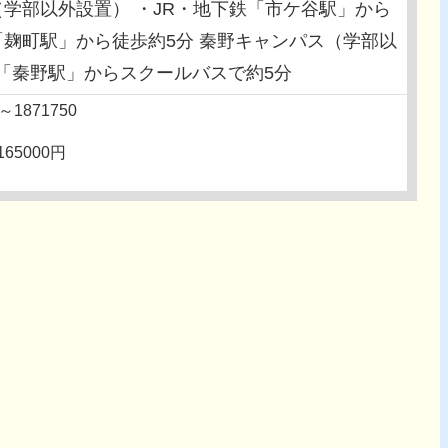
（学部以外設置） ・JR・地下鉄「市ケ谷駅」から
「麹町駅」から徒歩約5分 秦野キャンパス（学部以
「秦野駅」からスクールバスで約5分
0～1871750
165000円