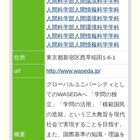
人間科学部人間環境科学学科
人間科学部人間情報科学学科
人間科学部人間環境科学学科
人間科学部人間環境科学学科
人間科学部人間情報科学学科
人間科学部人間情報科学学科
住所
東京都新宿区西早稲田1-6-1
url
http://www.waseda.jp/
グローバルユニバーシティとし
てのWASEDAへ 「学問の独
立」「学問の活用」「模範国民
の造就」という三大教旨を現代
社会で実現することを目指す。
概要
また、国際基準の知識・理論を