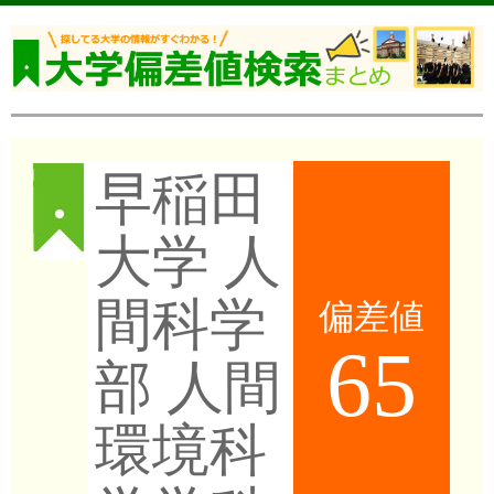
早稲田
大学 人
間科学
偏差値
65
部 人間
環境科