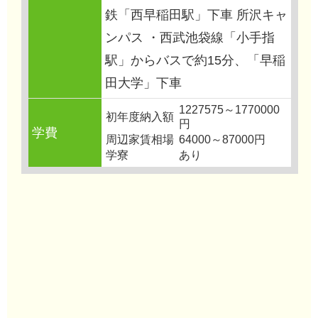
鉄「西早稲田駅」下車 所沢キャ
ンパス ・西武池袋線「小手指
駅」からバスで約15分、「早稲
田大学」下車
1227575～1770000
初年度納入額
円
学費
周辺家賃相場
64000～87000円
学寮
あり