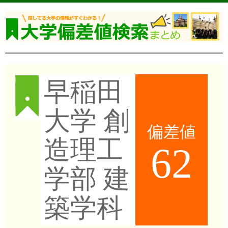
早稲田
大学 創
偏差値
造理工
62
学部 建
築学科