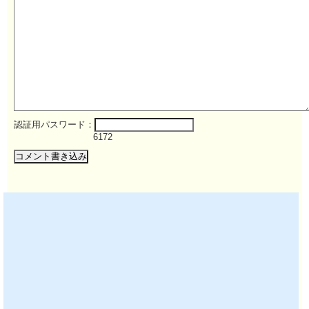
認証用パスワード：
6172