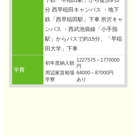
分 西早稲田キャンパス ・地下
鉄「西早稲田駅」下車 所沢キャ
ンパス ・西武池袋線「小手指
駅」からバスで約15分、「早稲
田大学」下車
1227575～1770000
初年度納入額
円
学費
周辺家賃相場
64000～87000円
学寮
あり