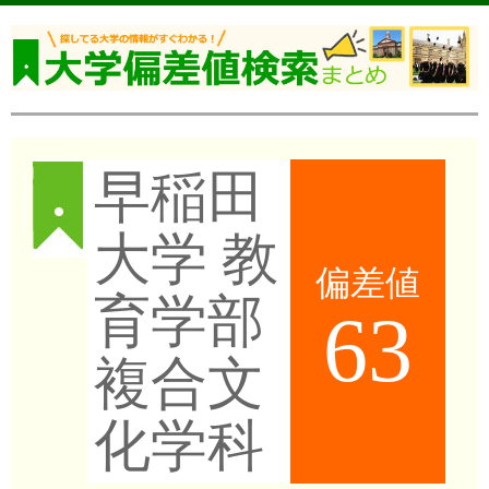
早稲田
大学 教
偏差値
育学部
63
複合文
化学科