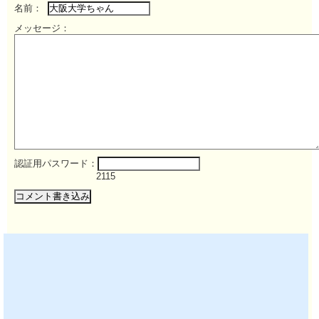
名前：
メッセージ：
認証用パスワード：
2115