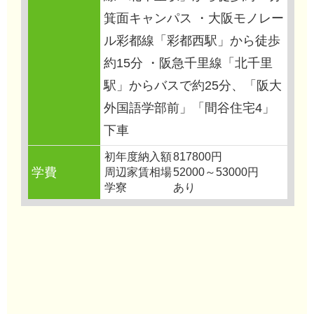
箕面キャンパス ・大阪モノレー
ル彩都線「彩都西駅」から徒歩
約15分 ・阪急千里線「北千里
駅」からバスで約25分、「阪大
外国語学部前」「間谷住宅4」
下車
初年度納入額
817800円
学費
周辺家賃相場
52000～53000円
学寮
あり