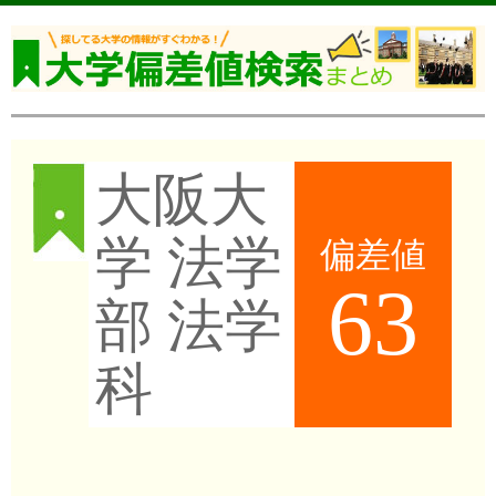
大阪大
学 法学
偏差値
63
部 法学
科