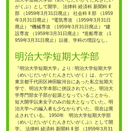
がくぶ）として開学。 法律科 経済科 新聞科 Ⅱ
部 （1959年3月31日廃止） 社会科 Ⅱ 部 （1959
年3月31日廃止） *電気専攻 （1959年3月31日
廃止） *機械専攻 （1959年3月31日廃止） *建
設専攻 （1959年3月31日廃止） *造船専攻 （1
959年3月31日廃止）以後、学科の増設なし。
明治大学短期大学部
『明治大学短期大学』より : 明治大学短期大学
（めいじだいがくたんきだいがく）は、かつて
東京都千代田区神田駿河台にあった私立短期大
学で、明治大学本部に併設されていた。明治大
学専門部女子部が起源となっていることから、
短大開学以来女子のみの短大となっていた。明
治大学への編入者も少なからずいた。現在は廃
止されている。 1950年 明治大学短期大学部
（めいじだいがくたんきだいがくぶ）として開
学。 法律科 経済科 新聞科 Ⅱ 部 （1959年3月31