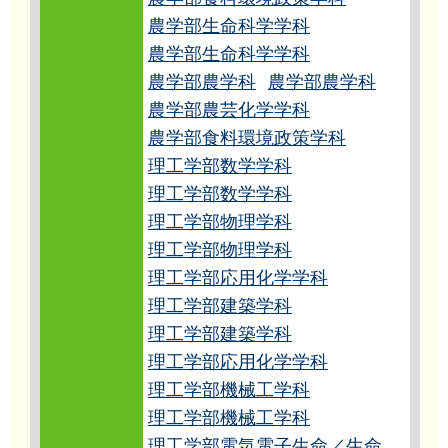
農学部生命科学学科
農学部生命科学学科
農学部農学科
農学部農学科
農学部農芸化学学科
農学部食料環境政策学科
理工学部数学学科
理工学部数学学科
理工学部物理学科
理工学部物理学科
理工学部応用化学学科
理工学部建築学科
理工学部建築学科
理工学部応用化学学科
理工学部機械工学科
理工学部機械工学科
理工学部電気電子生命／生命