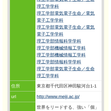
理工学学科
理工学部電気電子生命／電気
電子工学学科
理工学部電気電子生命／電気
電子工学学科
理工学部情報科学学科
理工学部機械情報工学科
理工学部機械情報工学科
理工学部情報科学学科
理工学部電気電子生命／生命
理工学学科
住所
東京都千代田区神田駿河台1-1
url
http://www.meiji.ac.jp/
世界をリードする、強い「個」