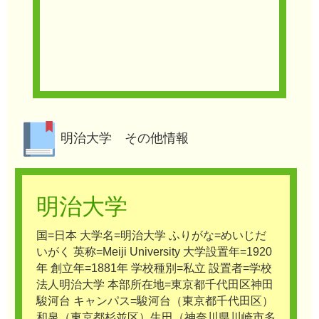
明治大学 その他情報
明治大学
国=日本 大学名=明治大学 ふりがな=めいじだ
いがく 英称=Meiji University 大学設置年=1920
年 創立年=1881年 学校種別=私立 設置者=学校
法人明治大学 本部所在地=東京都千代田区神田
駿河台 キャンパス=駿河台（東京都千代田区）
和泉（東京都杉並区）生田（神奈川県川崎市多