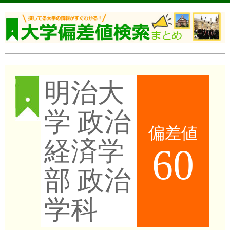
明治大
学 政治
偏差値
経済学
60
部 政治
学科