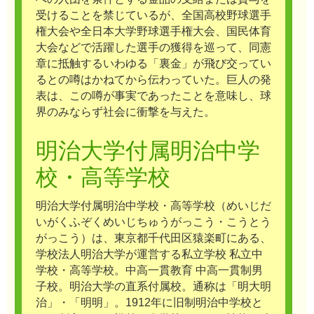
受けることを禁じているが、全国高校野球選手
権大会や全日本大学野球選手権大会、国民体育
大会などで活躍した選手の獲得を巡って、同憲
章に抵触するいわゆる「裏金」が飛び交ってい
るとの噂はかねてから伝わっていた。巨人の発
表は、この噂が事実であったことを意味し、球
界のみならず社会に衝撃を与えた。
明治大学付属明治中学
校・高等学校
明治大学付属明治中学校・高等学校（めいじだ
いがくふぞくめいじちゅうがっこう・こうとう
がっこう）は、東京都千代田区猿楽町にある、
学校法人明治大学が運営する私立学校 私立中
学校・高等学校。中高一貫教育 中高一貫制男
子校。明治大学の直系付属校。通称は「明大明
治」・「明明」。1912年に旧制明治中学校と