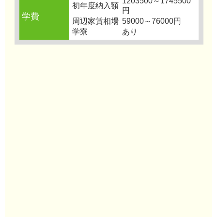
1203500～1745500
初年度納入額
円
学費
周辺家賃相場
59000～76000円
学寮
あり