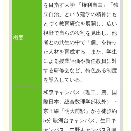
を目指す大学 「権利自由」「独
立自治」という建学の精神にも
とづく教育研究を展開し、広い
視野で自らの役割を見出し、他
概要
者との共生の中で「個」を持っ
た人材を育成する。また、学生
による授業評価や新任教員に対
する研修会など、特色ある制度
を導入している。
和泉キャンパス（理工、農、国
際日本、総合数理学部以外） ・
京王線「明大前駅」から徒歩約
5分 駿河台キャンパス、生田キ
ャンパス、中野キャンパス和泉