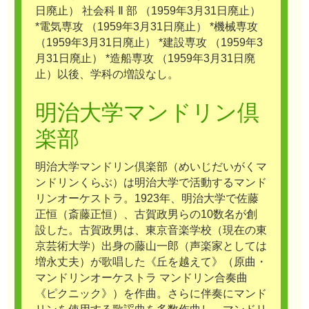
日廃止） 社会科 Ⅱ 部 （1959年3月31日廃止）
*電気専攻 （1959年3月31日廃止） *機械専攻
（1959年3月31日廃止） *建設専攻 （1959年3
月31日廃止） *造船専攻 （1959年3月31日廃
止）以後、学科の増設なし。
明治大学マンドリン倶
楽部
明治大学マンドリン倶楽部（めいじだいがくマ
ンドリンくらぶ）は明治大学で活動するマンド
リンオーケストラ。1923年、明治大学で佐藤
正恒（斎藤正恒）、古賀政男らの10数名が創
設した。古賀政男は、東京音楽学校（現在の東
京芸術大学）出身の藤山一郎（声楽家としては
増永丈夫）が歌唱した《丘を越えて》（原曲・
マンドリンオーケストラ マンドリン合奏曲
《ピクニック》）を作曲。さらに伴奏にマンド