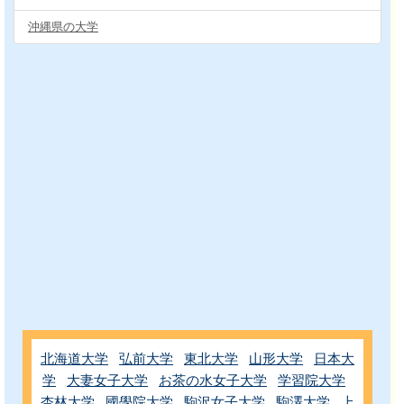
沖縄県の大学
北海道大学
弘前大学
東北大学
山形大学
日本大
学
大妻女子大学
お茶の水女子大学
学習院大学
杏林大学
國學院大学
駒沢女子大学
駒澤大学
上