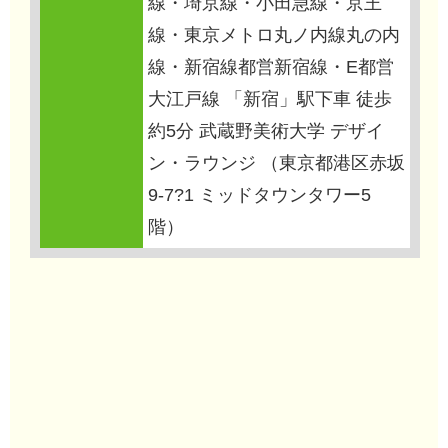
線・埼京線・小田急線・京王
線・東京メトロ丸ノ内線丸の内
線・新宿線都営新宿線・E都営
大江戸線 「新宿」駅下車 徒歩
約5分 武蔵野美術大学 デザイ
ン・ラウンジ （東京都港区赤坂
9-7?1 ミッドタウンタワー5
階）