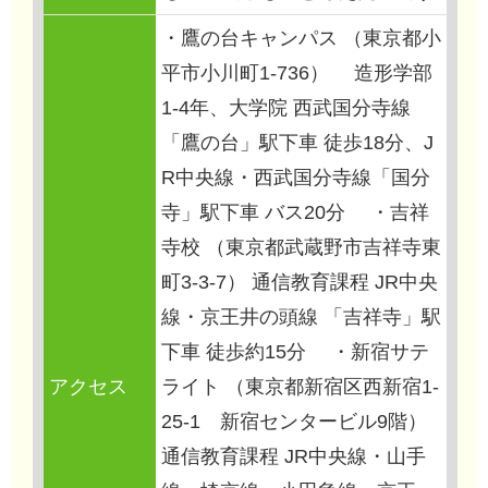
・鷹の台キャンパス （東京都小
平市小川町1-736） 造形学部
1-4年、大学院 西武国分寺線
「鷹の台」駅下車 徒歩18分、J
R中央線・西武国分寺線「国分
寺」駅下車 バス20分 ・吉祥
寺校 （東京都武蔵野市吉祥寺東
町3-3-7） 通信教育課程 JR中央
線・京王井の頭線 「吉祥寺」駅
下車 徒歩約15分 ・新宿サテ
アクセス
ライト （東京都新宿区西新宿1-
25-1 新宿センタービル9階）
通信教育課程 JR中央線・山手