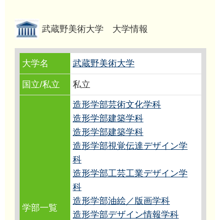
武蔵野美術大学 大学情報
大学名
武蔵野美術大学
国立/私立
私立
造形学部芸術文化学科
造形学部建築学科
造形学部建築学科
造形学部視覚伝達デザイン学
科
造形学部工芸工業デザイン学
科
造形学部油絵／版画学科
学部一覧
造形学部デザイン情報学科