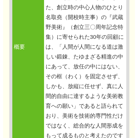
た、創立時の中心人物のひとり
名取堯（開校時主事）の『武蔵
野美術』（創立三〇周年記念特
集）に寄せられた30年の回顧に
概要
は、「人間が人間になる道は激
しい鍛錬、たゆまざる精進の中
にあって、放任の中にはない、
その框（わく）を固定させず、
しかも、放縦に任せず、真に人
間的自由に達するような美術教
育への願い」であると語られて
おり、美術を技術的専門性だけ
ではなく、総合的な人間形成を
もって成るものと考えたのです