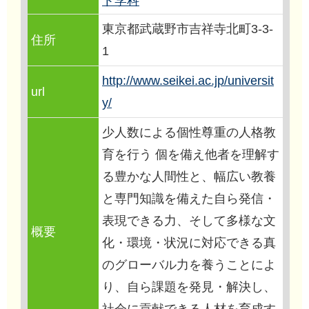
ト学科
東京都武蔵野市吉祥寺北町3-3-
住所
1
http://www.seikei.ac.jp/universit
url
y/
少人数による個性尊重の人格教
育を行う 個を備え他者を理解す
る豊かな人間性と、幅広い教養
と専門知識を備えた自ら発信・
表現できる力、そして多様な文
概要
化・環境・状況に対応できる真
のグローバル力を養うことによ
り、自ら課題を発見・解決し、
社会に貢献できる人材を育成す