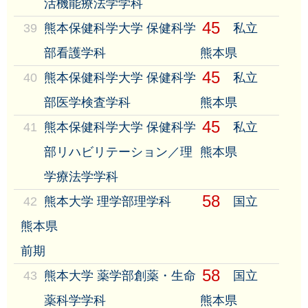
活機能療法学学科
45
39
熊本保健科学大学 保健科学
私立
部看護学科
熊本県
45
40
熊本保健科学大学 保健科学
私立
部医学検査学科
熊本県
45
41
熊本保健科学大学 保健科学
私立
部リハビリテーション／理
熊本県
学療法学学科
58
42
熊本大学 理学部理学科
国立
熊本県
前期
58
43
熊本大学 薬学部創薬・生命
国立
薬科学学科
熊本県