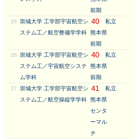
前期
40
25
崇城大学 工学部宇宙航空シ
私立
ステム工／航空整備学学科
熊本県
前期
40
26
崇城大学 工学部宇宙航空シ
私立
ステム工／宇宙航空システ
熊本県
ム学科
前期
41
27
崇城大学 工学部宇宙航空シ
私立
ステム工／航空操縦学学科
熊本県
センタ
ーマル
チ