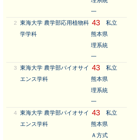
理系統
一
43
2
東海大学 農学部応用植物科
私立
学学科
熊本県
理系統
一
43
3
東海大学 農学部バイオサイ
私立
エンス学科
熊本県
理系統
一
43
4
東海大学 農学部バイオサイ
私立
エンス学科
熊本県
Ａ方式