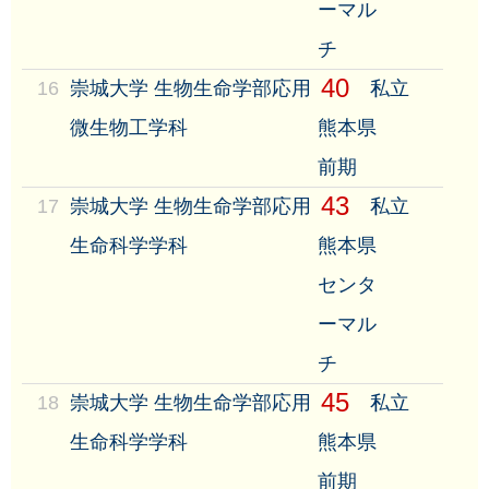
ーマル
チ
40
16
崇城大学 生物生命学部応用
私立
微生物工学科
熊本県
前期
43
17
崇城大学 生物生命学部応用
私立
生命科学学科
熊本県
センタ
ーマル
チ
45
18
崇城大学 生物生命学部応用
私立
生命科学学科
熊本県
前期