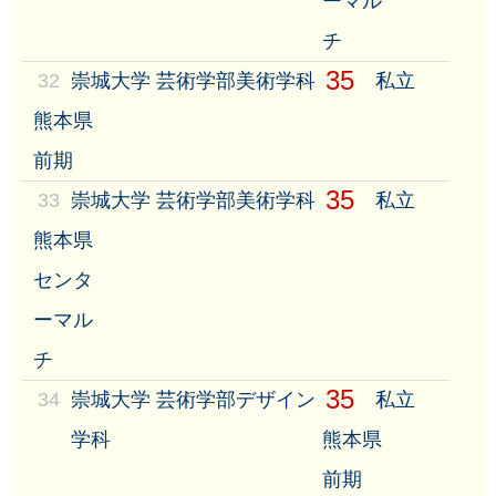
ーマル
チ
35
32
崇城大学 芸術学部美術学科
私立
熊本県
前期
35
33
崇城大学 芸術学部美術学科
私立
熊本県
センタ
ーマル
チ
35
34
崇城大学 芸術学部デザイン
私立
学科
熊本県
前期