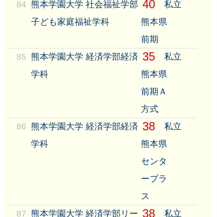
40
84
熊本学園大学 社会福祉学部
私立
子ども家庭福祉学科
熊本県
前期
35
85
熊本学園大学 経済学部経済
私立
学科
熊本県
前期Ａ
方式
38
86
熊本学園大学 経済学部経済
私立
学科
熊本県
センタ
ープラ
ス
38
87
熊本学園大学 経済学部リー
私立