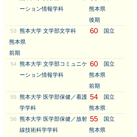
ーション情報学科
熊本県
後期
60
53
熊本大学 文学部文学科
国立
熊本県
前期
60
54
熊本大学 文学部コミュニケ
国立
ーション情報学科
熊本県
前期
54
55
熊本大学 医学部保健／看護
国立
学学科
熊本県
55
56
熊本大学 医学部保健／放射
国立
線技術科学学科
熊本県