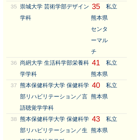
35
35
崇城大学 芸術学部デザイン
私立
学科
熊本県
センタ
ーマル
チ
41
36
尚絅大学 生活科学部栄養科
私立
学学科
熊本県
40
37
熊本保健科学大学 保健科学
私立
部リハビリテーション／言
熊本県
語聴覚学学科
43
38
熊本保健科学大学 保健科学
私立
部リハビリテーション／生
熊本県