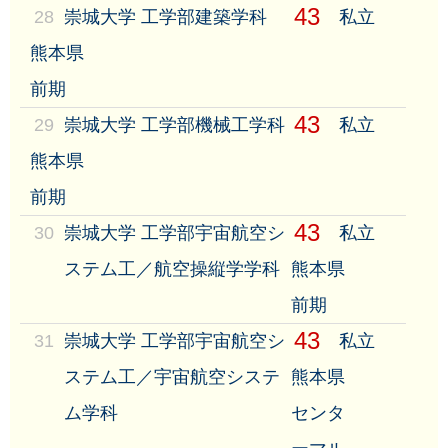
43
28
崇城大学 工学部建築学科
私立
熊本県
前期
43
29
崇城大学 工学部機械工学科
私立
熊本県
前期
43
30
崇城大学 工学部宇宙航空シ
私立
ステム工／航空操縦学学科
熊本県
前期
43
31
崇城大学 工学部宇宙航空シ
私立
ステム工／宇宙航空システ
熊本県
ム学科
センタ