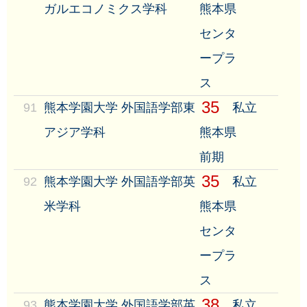
ガルエコノミクス学科
熊本県
センタ
ープラ
ス
35
91
熊本学園大学 外国語学部東
私立
アジア学科
熊本県
前期
35
92
熊本学園大学 外国語学部英
私立
米学科
熊本県
センタ
ープラ
ス
38
93
熊本学園大学 外国語学部英
私立