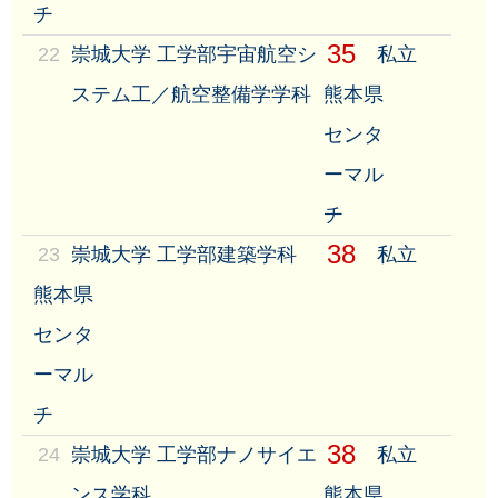
チ
35
22
崇城大学 工学部宇宙航空シ
私立
ステム工／航空整備学学科
熊本県
センタ
ーマル
チ
38
23
崇城大学 工学部建築学科
私立
熊本県
センタ
ーマル
チ
38
24
崇城大学 工学部ナノサイエ
私立
ンス学科
熊本県