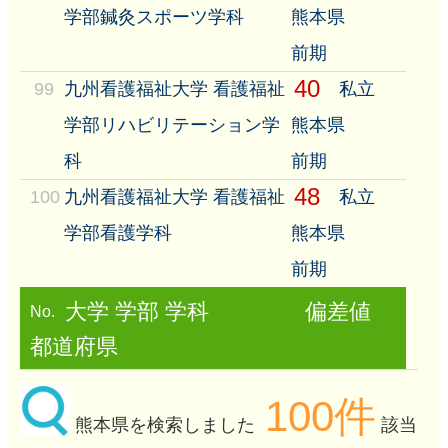
学部鍼灸スポーツ学科
熊本県
前期
40
99
九州看護福祉大学 看護福祉
私立
学部リハビリテーション学
熊本県
科
前期
48
100
九州看護福祉大学 看護福祉
私立
学部看護学科
熊本県
前期
大学 学部 学科
偏差値
No.
都道府県
100件
熊本県を検索しました
該当