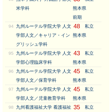
米学科
熊本県
前期
48
94
九州ルーテル学院大学 人文
私立
学部人文／キャリア・イン
熊本県
グリッシュ学科
43
95
九州ルーテル学院大学 人文
私立
学部心理臨床学科
熊本県
45
96
九州ルーテル学院大学 人文
私立
学部人文／保育学科
熊本県
45
97
九州ルーテル学院大学 人文
私立
学部人文／児童教育学科
熊本県
35
98
九州看護福祉大学 看護福祉
私立