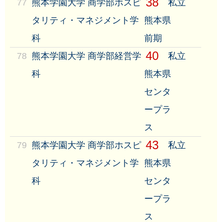
38
77
熊本学園大学 商学部ホスピ
私立
タリティ・マネジメント学
熊本県
科
前期
40
78
熊本学園大学 商学部経営学
私立
科
熊本県
センタ
ープラ
ス
43
79
熊本学園大学 商学部ホスピ
私立
タリティ・マネジメント学
熊本県
科
センタ
ープラ
ス