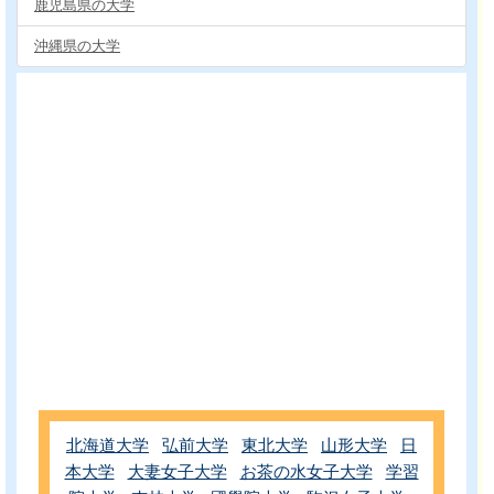
鹿児島県の大学
沖縄県の大学
北海道大学
弘前大学
東北大学
山形大学
日
本大学
大妻女子大学
お茶の水女子大学
学習