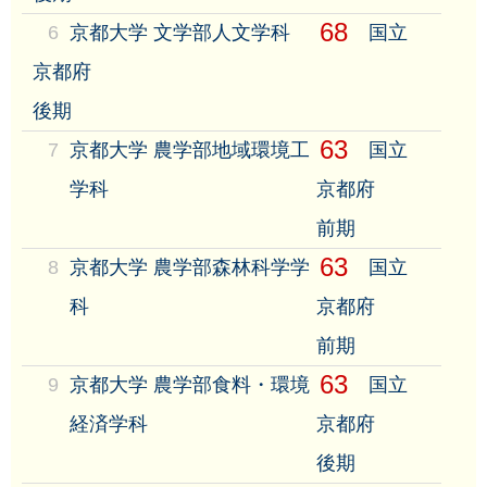
68
6
京都大学 文学部人文学科
国立
京都府
後期
63
7
京都大学 農学部地域環境工
国立
学科
京都府
前期
63
8
京都大学 農学部森林科学学
国立
科
京都府
前期
63
9
京都大学 農学部食料・環境
国立
経済学科
京都府
後期