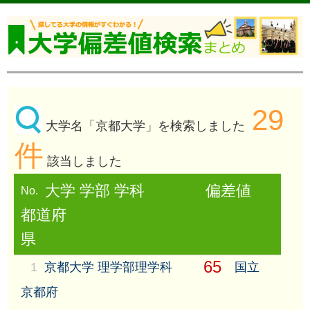
29
大学名「京都大学」を検索しました
件
該当しました
大学 学部 学科
偏差値
No.
都道府
県
65
1
京都大学 理学部理学科
国立
京都府