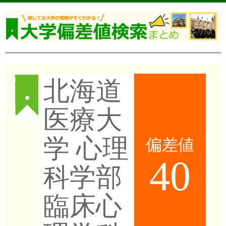
北海道
医療大
学 心理
偏差値
40
科学部
臨床心