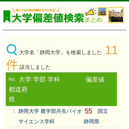
11
大学名「静岡大学」を検索しました
件
該当しました
大学 学部 学科
偏差値
No.
都道府
県
55
1
静岡大学 農学部共生バイオ
国立
サイエンス学科
静岡県