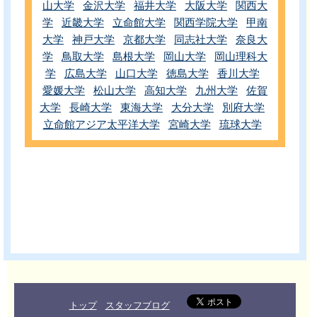
山大学
金沢大学
福井大学
大阪大学
関西大
学
近畿大学
立命館大学
関西学院大学
甲南
大学
神戸大学
京都大学
同志社大学
奈良大
学
鳥取大学
島根大学
岡山大学
岡山理科大
学
広島大学
山口大学
徳島大学
香川大学
愛媛大学
松山大学
高知大学
九州大学
佐賀
大学
長崎大学
東海大学
大分大学
別府大学
立命館アジア太平洋大学
宮崎大学
琉球大学
トップ
スタッフブログ