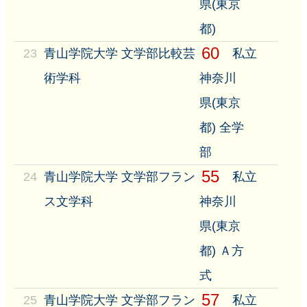
県(東京
都)
60
23
青山学院大学 文学部比較芸
私立
術学科
神奈川
県(東京
都) 全学
部
55
24
青山学院大学 文学部フラン
私立
ス文学科
神奈川
県(東京
都) Ａ方
式
57
25
青山学院大学 文学部フラン
私立