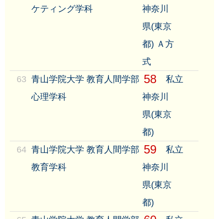
ケティング学科
神奈川
県(東京
都) Ａ方
式
58
63
青山学院大学 教育人間学部
私立
心理学科
神奈川
県(東京
都)
59
64
青山学院大学 教育人間学部
私立
教育学科
神奈川
県(東京
都)