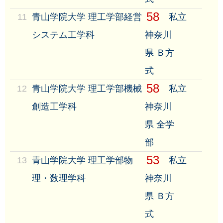
58
11
青山学院大学 理工学部経営
私立
システム工学科
神奈川
県 Ｂ方
式
58
12
青山学院大学 理工学部機械
私立
創造工学科
神奈川
県 全学
部
53
13
青山学院大学 理工学部物
私立
理・数理学科
神奈川
県 Ｂ方
式