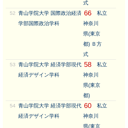
式
66
52
青山学院大学 国際政治経済
私立
学部国際政治学科
神奈川
県(東京
都) Ｂ方
式
58
53
青山学院大学 経済学部現代
私立
経済デザイン学科
神奈川
県(東京
都)
60
54
青山学院大学 経済学部現代
私立
経済デザイン学科
神奈川
県(東京