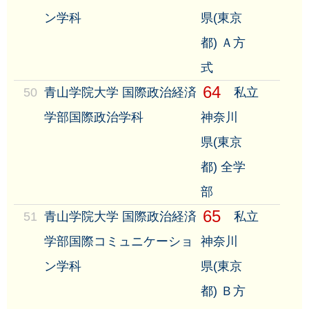
ン学科
県(東京
都) Ａ方
式
64
50
青山学院大学 国際政治経済
私立
学部国際政治学科
神奈川
県(東京
都) 全学
部
65
51
青山学院大学 国際政治経済
私立
学部国際コミュニケーショ
神奈川
ン学科
県(東京
都) Ｂ方