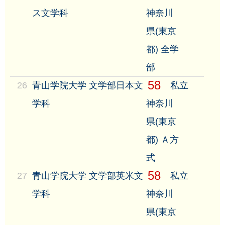
ス文学科
神奈川
県(東京
都) 全学
部
58
26
青山学院大学 文学部日本文
私立
学科
神奈川
県(東京
都) Ａ方
式
58
27
青山学院大学 文学部英米文
私立
学科
神奈川
県(東京