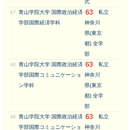
式
63
47
青山学院大学 国際政治経済
私立
学部国際経済学科
神奈川
県(東京
都) 全学
部
63
48
青山学院大学 国際政治経済
私立
学部国際コミュニケーショ
神奈川
ン学科
県(東京
都) 全学
部
63
49
青山学院大学 国際政治経済
私立
学部国際コミュニケーショ
神奈川