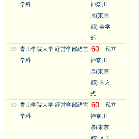
学科
神奈川
県(東京
都) 全学
部
60
58
青山学院大学 経営学部経営
私立
学科
神奈川
県(東京
都) Ｂ方
式
60
59
青山学院大学 経営学部経営
私立
学科
神奈川
県(東京
都) Ａ方