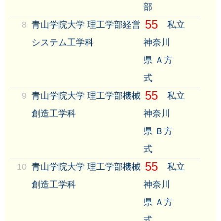
部
55
8
青山学院大学 理工学部経営
私立
システム工学科
神奈川
県 Ａ方
式
55
9
青山学院大学 理工学部機械
私立
創造工学科
神奈川
県 Ｂ方
式
55
10
青山学院大学 理工学部機械
私立
創造工学科
神奈川
県 Ａ方
式