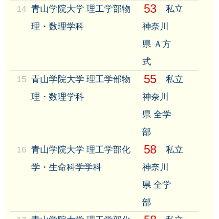
53
14
青山学院大学 理工学部物
私立
理・数理学科
神奈川
県 Ａ方
式
55
15
青山学院大学 理工学部物
私立
理・数理学科
神奈川
県 全学
部
58
16
青山学院大学 理工学部化
私立
学・生命科学学科
神奈川
県 全学
部