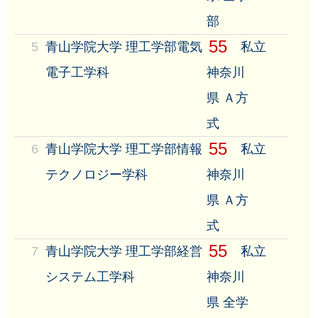
部
55
5
青山学院大学 理工学部電気
私立
電子工学科
神奈川
県 Ａ方
式
55
6
青山学院大学 理工学部情報
私立
テクノロジー学科
神奈川
県 Ａ方
式
55
7
青山学院大学 理工学部経営
私立
システム工学科
神奈川
県 全学