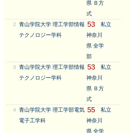
県 Ｂ方
式
53
2
青山学院大学 理工学部情報
私立
テクノロジー学科
神奈川
県 全学
部
53
3
青山学院大学 理工学部情報
私立
テクノロジー学科
神奈川
県 Ｂ方
式
55
4
青山学院大学 理工学部電気
私立
電子工学科
神奈川
県 全学