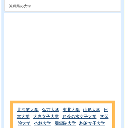
沖縄県の大学
北海道大学
弘前大学
東北大学
山形大学
日
本大学
大妻女子大学
お茶の水女子大学
学習
院大学
杏林大学
國學院大学
駒沢女子大学