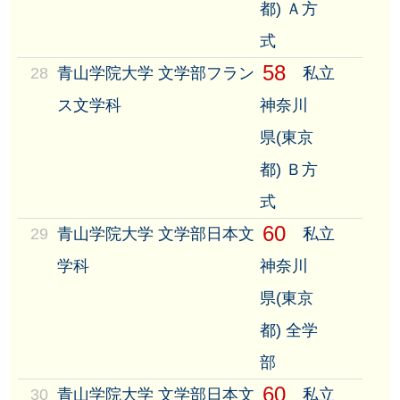
都) Ａ方
式
58
28
青山学院大学 文学部フラン
私立
ス文学科
神奈川
県(東京
都) Ｂ方
式
60
29
青山学院大学 文学部日本文
私立
学科
神奈川
県(東京
都) 全学
部
60
30
青山学院大学 文学部日本文
私立