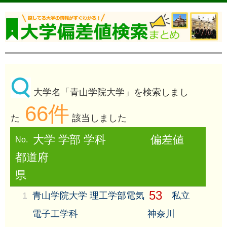
大学名「青山学院大学」を検索しまし
66件
た
該当しました
大学 学部 学科
偏差値
No.
都道府
県
53
1
青山学院大学 理工学部電気
私立
電子工学科
神奈川