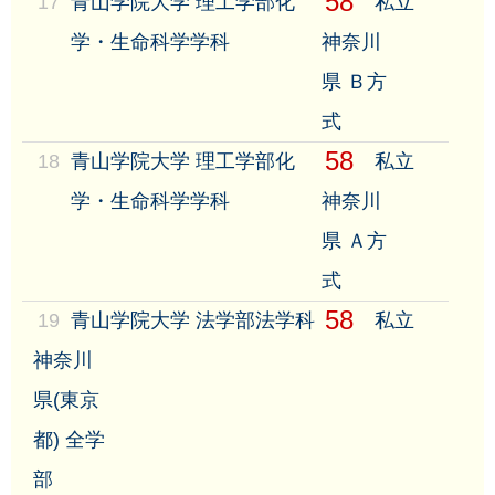
58
17
青山学院大学 理工学部化
私立
学・生命科学学科
神奈川
県 Ｂ方
式
58
18
青山学院大学 理工学部化
私立
学・生命科学学科
神奈川
県 Ａ方
式
58
19
青山学院大学 法学部法学科
私立
神奈川
県(東京
都) 全学
部