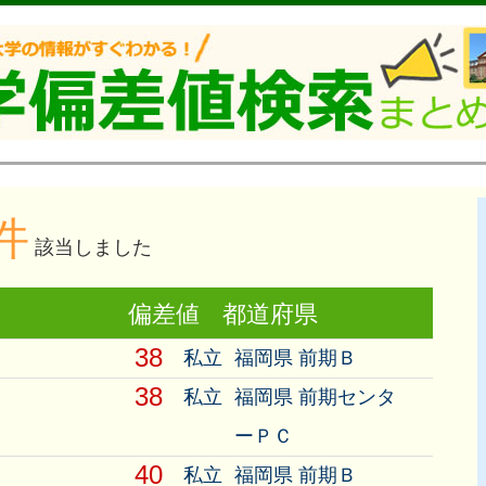
件
該当しました
偏差値
都道府県
38
私立
福岡県 前期Ｂ
38
私立
福岡県 前期センタ
ーＰＣ
40
私立
福岡県 前期Ｂ