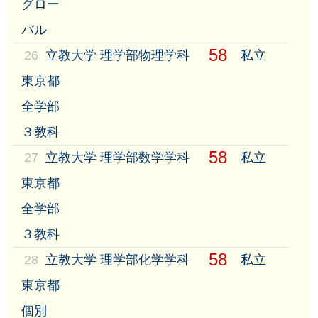
グロー
バル
58
26
立教大学 理学部物理学科
私立
東京都
全学部
３教科
58
27
立教大学 理学部数学学科
私立
東京都
全学部
３教科
58
28
立教大学 理学部化学学科
私立
東京都
個別