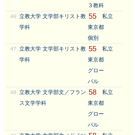
３教科
55
46
立教大学 文学部キリスト教
私立
学科
東京都
個別
55
47
立教大学 文学部キリスト教
私立
学科
東京都
グロー
バル
58
48
立教大学 文学部文／フラン
私立
ス文学学科
東京都
グロー
バル