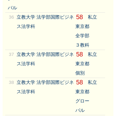
バル
58
36
立教大学 法学部国際ビジネ
私立
ス法学科
東京都
全学部
３教科
58
37
立教大学 法学部国際ビジネ
私立
ス法学科
東京都
個別
58
38
立教大学 法学部国際ビジネ
私立
ス法学科
東京都
グロー
バル