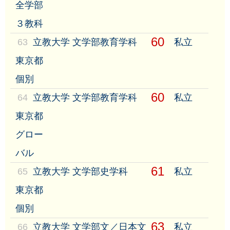
全学部
３教科
60
63
立教大学 文学部教育学科
私立
東京都
個別
60
64
立教大学 文学部教育学科
私立
東京都
グロー
バル
61
65
立教大学 文学部史学科
私立
東京都
個別
63
66
立教大学 文学部文／日本文
私立