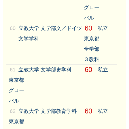
グロー
バル
60
60
立教大学 文学部文／ドイツ
私立
文学学科
東京都
全学部
３教科
60
61
立教大学 文学部史学科
私立
東京都
グロー
バル
60
62
立教大学 文学部教育学科
私立
東京都