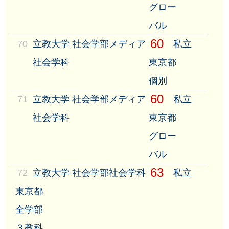
グロー
バル
60
70
立教大学 社会学部メディア
私立
社会学科
東京都
個別
60
71
立教大学 社会学部メディア
私立
社会学科
東京都
グロー
バル
63
72
立教大学 社会学部社会学科
私立
東京都
全学部
３教科