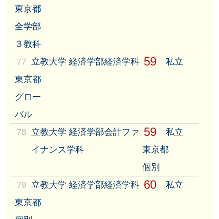
東京都
全学部
３教科
59
77
立教大学 経済学部経済学科
私立
東京都
グロー
バル
59
78
立教大学 経済学部会計ファ
私立
イナンス学科
東京都
個別
60
79
立教大学 経済学部経済学科
私立
東京都