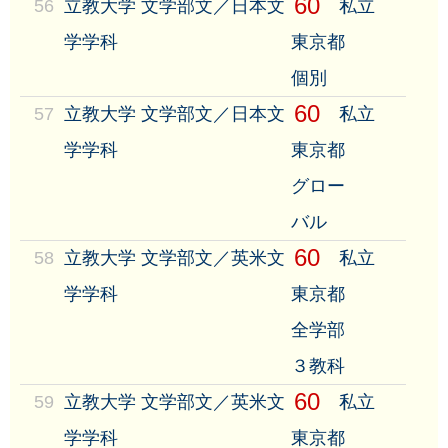
60
56
立教大学 文学部文／日本文
私立
学学科
東京都
個別
60
57
立教大学 文学部文／日本文
私立
学学科
東京都
グロー
バル
60
58
立教大学 文学部文／英米文
私立
学学科
東京都
全学部
３教科
60
59
立教大学 文学部文／英米文
私立
学学科
東京都