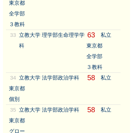
東京都
全学部
３教科
63
33
立教大学 理学部生命理学学
私立
科
東京都
全学部
３教科
58
34
立教大学 法学部政治学科
私立
東京都
個別
58
35
立教大学 法学部政治学科
私立
東京都
グロー