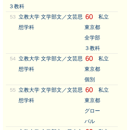
３教科
60
53
立教大学 文学部文／文芸思
私立
想学科
東京都
全学部
３教科
60
54
立教大学 文学部文／文芸思
私立
想学科
東京都
個別
60
55
立教大学 文学部文／文芸思
私立
想学科
東京都
グロー
バル