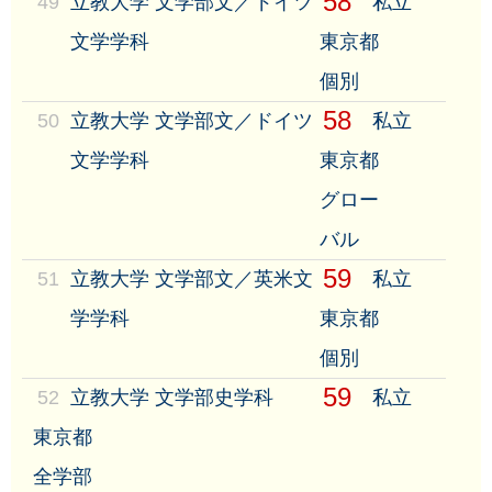
58
49
立教大学 文学部文／ドイツ
私立
文学学科
東京都
個別
58
50
立教大学 文学部文／ドイツ
私立
文学学科
東京都
グロー
バル
59
51
立教大学 文学部文／英米文
私立
学学科
東京都
個別
59
52
立教大学 文学部史学科
私立
東京都
全学部