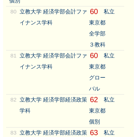
個別
60
80
立教大学 経済学部会計ファ
私立
イナンス学科
東京都
全学部
３教科
60
81
立教大学 経済学部会計ファ
私立
イナンス学科
東京都
グロー
バル
62
82
立教大学 経済学部経済政策
私立
学科
東京都
個別
63
83
立教大学 経済学部経済政策
私立