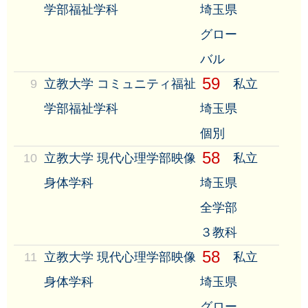
学部福祉学科
埼玉県
グロー
バル
59
9
立教大学 コミュニティ福祉
私立
学部福祉学科
埼玉県
個別
58
10
立教大学 現代心理学部映像
私立
身体学科
埼玉県
全学部
３教科
58
11
立教大学 現代心理学部映像
私立
身体学科
埼玉県
グロー