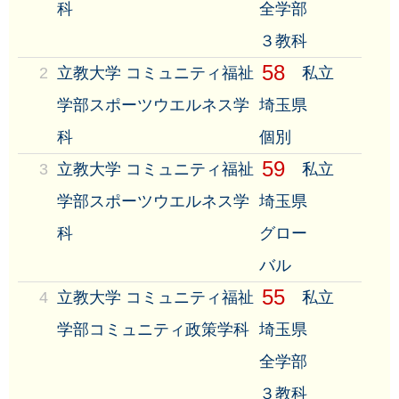
科
全学部
３教科
58
2
立教大学 コミュニティ福祉
私立
学部スポーツウエルネス学
埼玉県
科
個別
59
3
立教大学 コミュニティ福祉
私立
学部スポーツウエルネス学
埼玉県
科
グロー
バル
55
4
立教大学 コミュニティ福祉
私立
学部コミュニティ政策学科
埼玉県
全学部
３教科