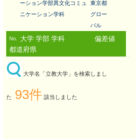
ーション学部異文化コミュ
東京都
ニケーション学科
グロー
バル
大学 学部 学科
偏差値
No.
都道府県
大学名「立教大学」を検索しまし
93件
た
該当しました