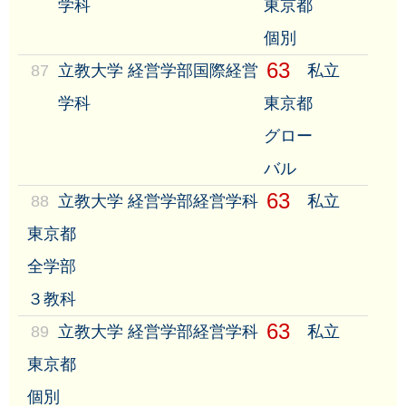
学科
東京都
個別
63
87
立教大学 経営学部国際経営
私立
学科
東京都
グロー
バル
63
88
立教大学 経営学部経営学科
私立
東京都
全学部
３教科
63
89
立教大学 経営学部経営学科
私立
東京都
個別