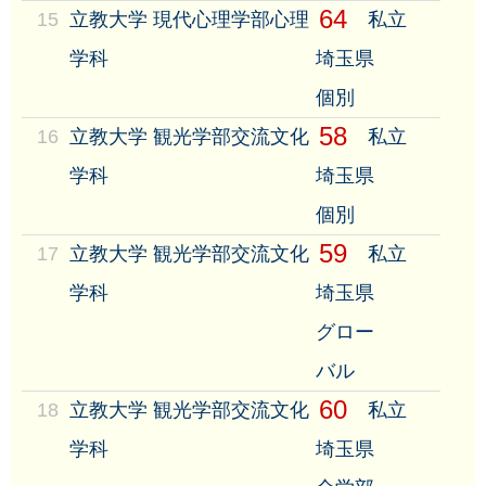
64
15
立教大学 現代心理学部心理
私立
学科
埼玉県
個別
58
16
立教大学 観光学部交流文化
私立
学科
埼玉県
個別
59
17
立教大学 観光学部交流文化
私立
学科
埼玉県
グロー
バル
60
18
立教大学 観光学部交流文化
私立
学科
埼玉県