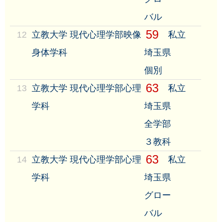
バル
59
12
立教大学 現代心理学部映像
私立
身体学科
埼玉県
個別
63
13
立教大学 現代心理学部心理
私立
学科
埼玉県
全学部
３教科
63
14
立教大学 現代心理学部心理
私立
学科
埼玉県
グロー
バル