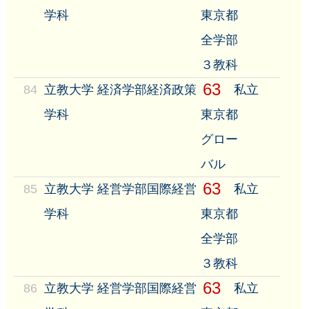
学科
東京都
全学部
３教科
63
84
立教大学 経済学部経済政策
私立
学科
東京都
グロー
バル
63
85
立教大学 経営学部国際経営
私立
学科
東京都
全学部
３教科
63
86
立教大学 経営学部国際経営
私立