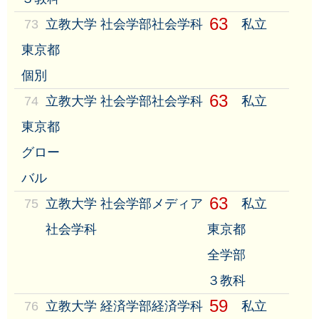
63
73
立教大学 社会学部社会学科
私立
東京都
個別
63
74
立教大学 社会学部社会学科
私立
東京都
グロー
バル
63
75
立教大学 社会学部メディア
私立
社会学科
東京都
全学部
３教科
59
76
立教大学 経済学部経済学科
私立