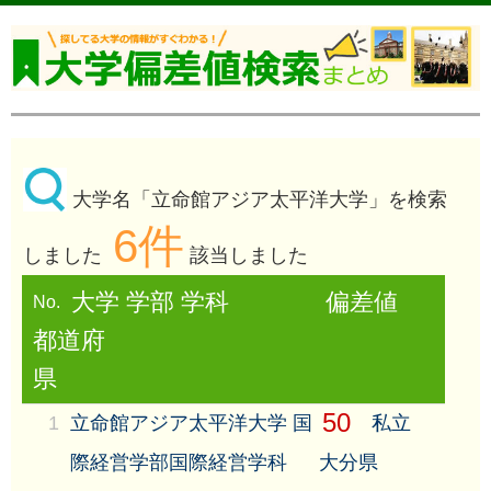
大学名「立命館アジア太平洋大学」を検索
6件
しました
該当しました
大学 学部 学科
偏差値
No.
都道府
県
50
1
立命館アジア太平洋大学 国
私立
際経営学部国際経営学科
大分県