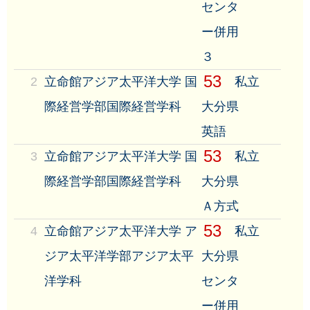
センタ
ー併用
３
53
2
立命館アジア太平洋大学 国
私立
際経営学部国際経営学科
大分県
英語
53
3
立命館アジア太平洋大学 国
私立
際経営学部国際経営学科
大分県
Ａ方式
53
4
立命館アジア太平洋大学 ア
私立
ジア太平洋学部アジア太平
大分県
洋学科
センタ
ー併用