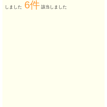
6件
しました
該当しました