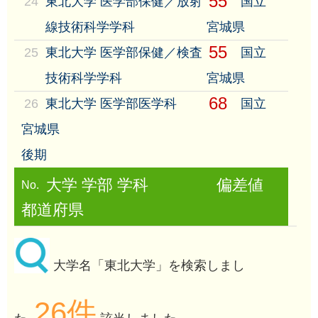
55
24
東北大学 医学部保健／放射
国立
線技術科学学科
宮城県
55
25
東北大学 医学部保健／検査
国立
技術科学学科
宮城県
68
26
東北大学 医学部医学科
国立
宮城県
後期
大学 学部 学科
偏差値
No.
都道府県
大学名「東北大学」を検索しまし
26件