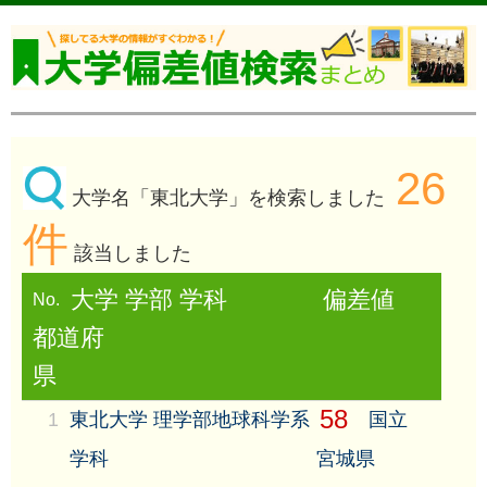
26
大学名「東北大学」を検索しました
件
該当しました
大学 学部 学科
偏差値
No.
都道府
県
58
1
東北大学 理学部地球科学系
国立
学科
宮城県