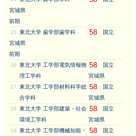
宮城県
前期
58
15
東北大学 歯学部歯学科
国立
宮城県
前期
58
16
東北大学 工学部電気情報物
国立
理工学科
宮城県
58
17
東北大学 工学部材料科学総
国立
合学科
宮城県
58
18
東北大学 工学部建築・社会
国立
環境工学科
宮城県
58
19
東北大学 工学部機械知能・
国立