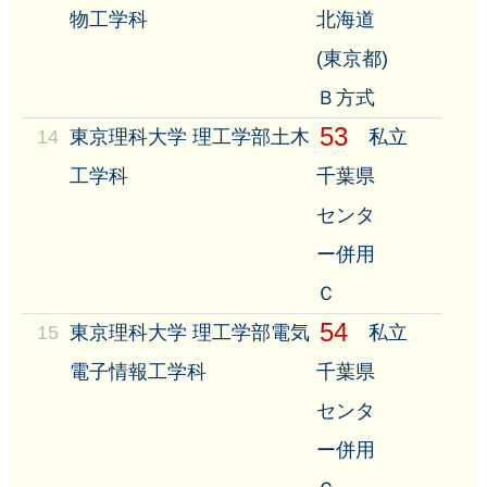
物工学科
北海道
(東京都)
Ｂ方式
53
14
東京理科大学 理工学部土木
私立
工学科
千葉県
センタ
ー併用
Ｃ
54
15
東京理科大学 理工学部電気
私立
電子情報工学科
千葉県
センタ
ー併用