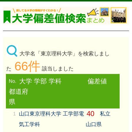
大学名「東京理科大学」を検索しまし
66件
た
該当しました
大学 学部 学科
偏差値
No.
都道府
県
40
1
山口東京理科大学 工学部電
私立
気工学科
山口県