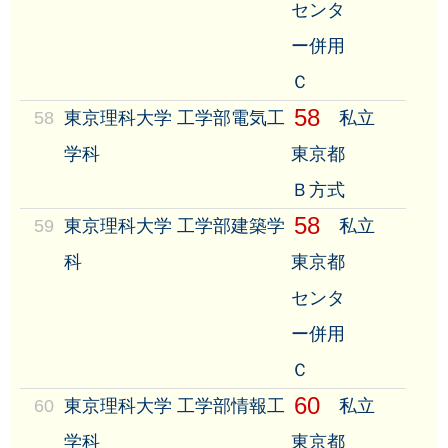
センタ
ー併用
Ｃ
58
58
東京理科大学 工学部電気工
私立
学科
東京都
Ｂ方式
58
59
東京理科大学 工学部建築学
私立
科
東京都
センタ
ー併用
Ｃ
60
60
東京理科大学 工学部情報工
私立
学科
東京都