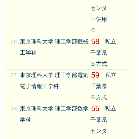
センタ
ー併用
Ｃ
58
26
東京理科大学 理工学部機械
私立
工学科
千葉県
Ｂ方式
59
27
東京理科大学 理工学部電気
私立
電子情報工学科
千葉県
Ｂ方式
55
28
東京理科大学 理工学部数学
私立
学科
千葉県
センタ