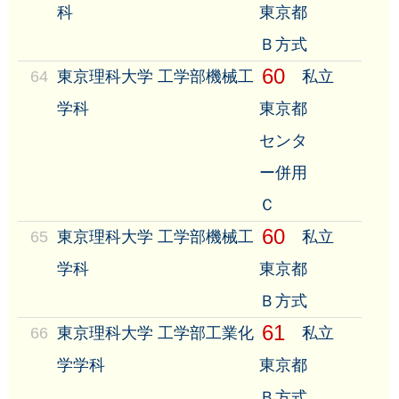
科
東京都
Ｂ方式
60
64
東京理科大学 工学部機械工
私立
学科
東京都
センタ
ー併用
Ｃ
60
65
東京理科大学 工学部機械工
私立
学科
東京都
Ｂ方式
61
66
東京理科大学 工学部工業化
私立
学学科
東京都
Ｂ方式