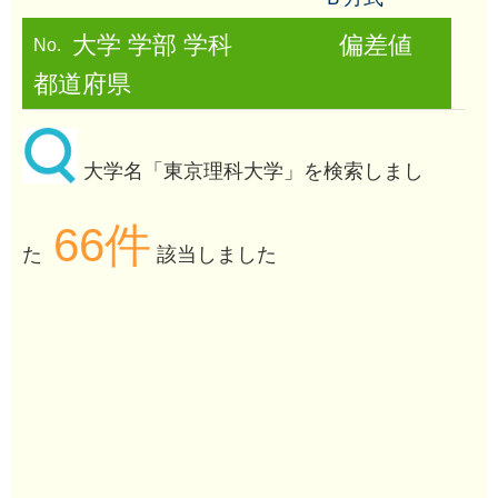
大学 学部 学科
偏差値
No.
都道府県
大学名「東京理科大学」を検索しまし
66件
た
該当しました