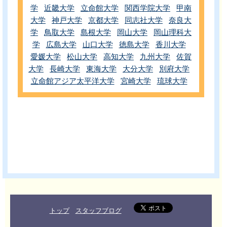
学
近畿大学
立命館大学
関西学院大学
甲南
大学
神戸大学
京都大学
同志社大学
奈良大
学
鳥取大学
島根大学
岡山大学
岡山理科大
学
広島大学
山口大学
徳島大学
香川大学
愛媛大学
松山大学
高知大学
九州大学
佐賀
大学
長崎大学
東海大学
大分大学
別府大学
立命館アジア太平洋大学
宮崎大学
琉球大学
トップ
スタッフブログ