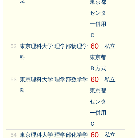
科
東京都
センタ
ー併用
Ｃ
60
52
東京理科大学 理学部物理学
私立
科
東京都
Ｂ方式
60
53
東京理科大学 理学部数学学
私立
科
東京都
センタ
ー併用
Ｃ
60
54
東京理科大学 理学部化学学
私立