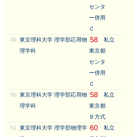
センタ
ー併用
Ｃ
58
49
東京理科大学 理学部応用物
私立
理学科
東京都
センタ
ー併用
Ｃ
58
50
東京理科大学 理学部応用物
私立
理学科
東京都
Ｂ方式
60
51
東京理科大学 理学部物理学
私立