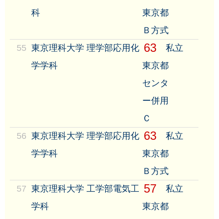
科
東京都
Ｂ方式
63
55
東京理科大学 理学部応用化
私立
学学科
東京都
センタ
ー併用
Ｃ
63
56
東京理科大学 理学部応用化
私立
学学科
東京都
Ｂ方式
57
57
東京理科大学 工学部電気工
私立
学科
東京都