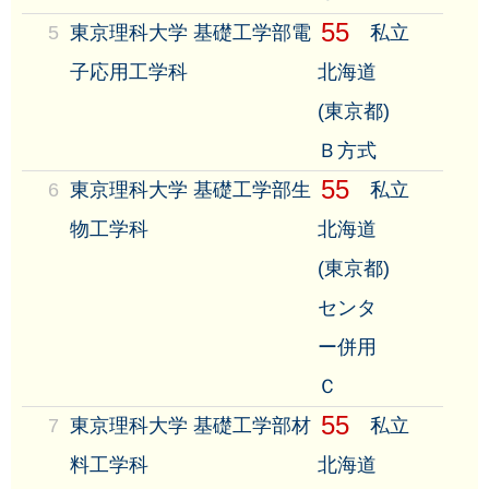
55
5
東京理科大学 基礎工学部電
私立
子応用工学科
北海道
(東京都)
Ｂ方式
55
6
東京理科大学 基礎工学部生
私立
物工学科
北海道
(東京都)
センタ
ー併用
Ｃ
55
7
東京理科大学 基礎工学部材
私立
料工学科
北海道