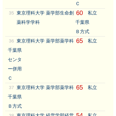
Ｃ
60
35
東京理科大学 薬学部生命創
私立
薬科学学科
千葉県
Ｂ方式
65
36
東京理科大学 薬学部薬学科
私立
千葉県
センタ
ー併用
Ｃ
65
37
東京理科大学 薬学部薬学科
私立
千葉県
Ｂ方式
54
38
東京理科大学 経営学部経営
私立