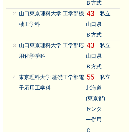
Ｂ方式
43
2
山口東京理科大学 工学部機
私立
械工学科
山口県
Ｂ方式
43
3
山口東京理科大学 工学部応
私立
用化学学科
山口県
Ｂ方式
55
4
東京理科大学 基礎工学部電
私立
子応用工学科
北海道
(東京都)
センタ
ー併用
Ｃ