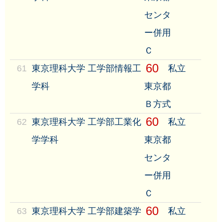
センタ
ー併用
Ｃ
60
61
東京理科大学 工学部情報工
私立
学科
東京都
Ｂ方式
60
62
東京理科大学 工学部工業化
私立
学学科
東京都
センタ
ー併用
Ｃ
60
63
東京理科大学 工学部建築学
私立