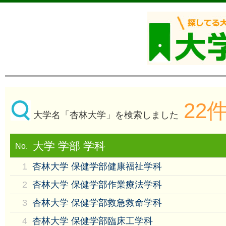
22
大学名「杏林大学」を検索しました
大学 学部 学科
No.
1
杏林大学 保健学部健康福祉学科
2
杏林大学 保健学部作業療法学科
3
杏林大学 保健学部救急救命学科
4
杏林大学 保健学部臨床工学科