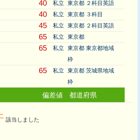
40
私立
東京都 ２科目英語
40
私立
東京都 ３科目
45
私立
東京都 ２科目英語
65
私立
東京都
65
私立
東京都 東京都地域
枠
65
私立
東京都 茨城県地域
枠
偏差値
都道府県
件
該当しました