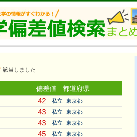
件
該当しました
偏差値
都道府県
42
私立
東京都
43
私立
東京都
43
私立
東京都
45
私立
東京都