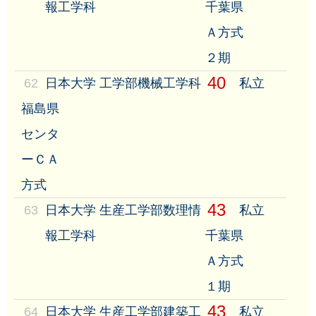
報工学科
千葉県
Ａ方式
２期
40
62
日本大学 工学部機械工学科
私立
福島県
センタ
ーＣＡ
方式
43
63
日本大学 生産工学部数理情
私立
報工学科
千葉県
Ａ方式
１期
43
64
日本大学 生産工学部建築工
私立