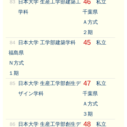
46
83
日本大学 生産工学部建築工
私立
学科
千葉県
Ａ方式
２期
45
84
日本大学 工学部建築学科
私立
福島県
Ｎ方式
１期
47
85
日本大学 生産工学部創生デ
私立
ザイン学科
千葉県
Ａ方式
３期
48
86
日本大学 生産工学部創生デ
私立