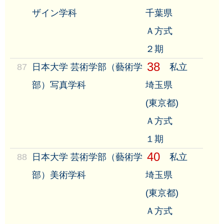
ザイン学科
千葉県
Ａ方式
２期
38
87
日本大学 芸術学部（藝術学
私立
部）写真学科
埼玉県
(東京都)
Ａ方式
１期
40
88
日本大学 芸術学部（藝術学
私立
部）美術学科
埼玉県
(東京都)
Ａ方式