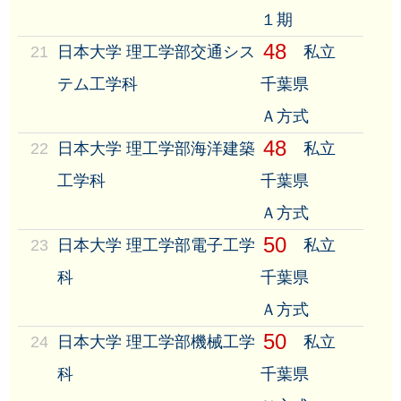
１期
48
21
日本大学 理工学部交通シス
私立
テム工学科
千葉県
Ａ方式
48
22
日本大学 理工学部海洋建築
私立
工学科
千葉県
Ａ方式
50
23
日本大学 理工学部電子工学
私立
科
千葉県
Ａ方式
50
24
日本大学 理工学部機械工学
私立
科
千葉県