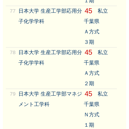
１期
45
77
日本大学 生産工学部応用分
私立
子化学学科
千葉県
Ａ方式
３期
45
78
日本大学 生産工学部応用分
私立
子化学学科
千葉県
Ａ方式
２期
45
79
日本大学 生産工学部マネジ
私立
メント工学科
千葉県
Ｎ方式
１期