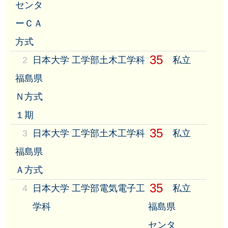
センタ
ーＣＡ
方式
35
2
日本大学 工学部土木工学科
私立
福島県
Ｎ方式
１期
35
3
日本大学 工学部土木工学科
私立
福島県
Ａ方式
35
4
日本大学 工学部電気電子工
私立
学科
福島県
センタ