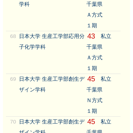
学科
千葉県
Ａ方式
１期
43
68
日本大学 生産工学部応用分
私立
子化学学科
千葉県
Ａ方式
１期
45
69
日本大学 生産工学部創生デ
私立
ザイン学科
千葉県
Ｎ方式
１期
45
70
日本大学 生産工学部創生デ
私立
ザイン学科
千葉県