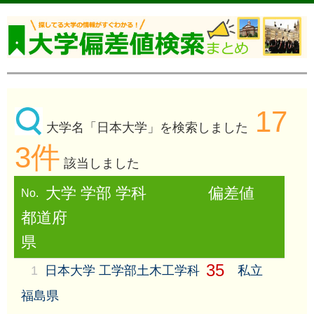
17
大学名「日本大学」を検索しました
3件
該当しました
大学 学部 学科
偏差値
No.
都道府
県
35
1
日本大学 工学部土木工学科
私立
福島県