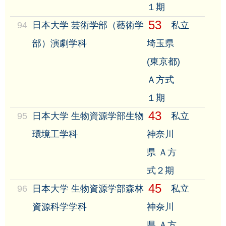
１期
53
94
日本大学 芸術学部（藝術学
私立
部）演劇学科
埼玉県
(東京都)
Ａ方式
１期
43
95
日本大学 生物資源学部生物
私立
環境工学科
神奈川
県 Ａ方
式２期
45
96
日本大学 生物資源学部森林
私立
資源科学学科
神奈川
県 Ａ方