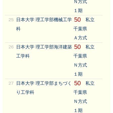
Ｎ方式
１期
50
25
日本大学 理工学部機械工学
私立
科
千葉県
Ａ方式
50
26
日本大学 理工学部海洋建築
私立
工学科
千葉県
Ｎ方式
１期
50
27
日本大学 理工学部まちづく
私立
り工学科
千葉県
Ｎ方式
１期