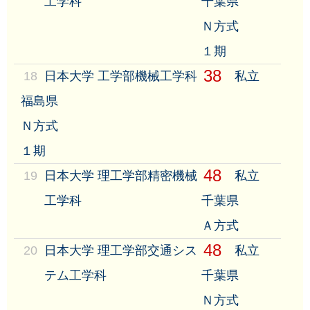
工学科
千葉県
Ｎ方式
１期
38
18
日本大学 工学部機械工学科
私立
福島県
Ｎ方式
１期
48
19
日本大学 理工学部精密機械
私立
工学科
千葉県
Ａ方式
48
20
日本大学 理工学部交通シス
私立
テム工学科
千葉県
Ｎ方式