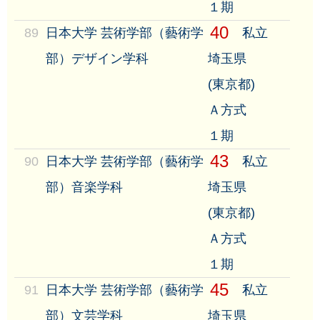
１期
40
89
日本大学 芸術学部（藝術学
私立
部）デザイン学科
埼玉県
(東京都)
Ａ方式
１期
43
90
日本大学 芸術学部（藝術学
私立
部）音楽学科
埼玉県
(東京都)
Ａ方式
１期
45
91
日本大学 芸術学部（藝術学
私立
部）文芸学科
埼玉県