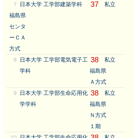
37
7
日本大学 工学部建築学科
私立
福島県
センタ
ーＣＡ
方式
38
8
日本大学 工学部電気電子工
私立
学科
福島県
Ａ方式
38
9
日本大学 工学部生命応用化
私立
学学科
福島県
Ｎ方式
１期
38
10
日本大学 工学部生命応用化
私立