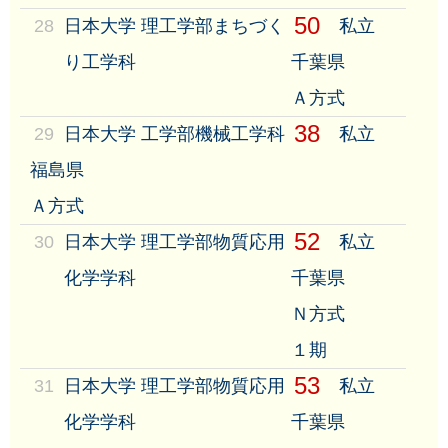
50
28
日本大学 理工学部まちづく
私立
り工学科
千葉県
Ａ方式
38
29
日本大学 工学部機械工学科
私立
福島県
Ａ方式
52
30
日本大学 理工学部物質応用
私立
化学学科
千葉県
Ｎ方式
１期
53
31
日本大学 理工学部物質応用
私立
化学学科
千葉県