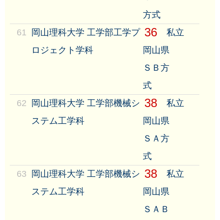
方式
36
61
岡山理科大学 工学部工学プ
私立
ロジェクト学科
岡山県
ＳＢ方
式
38
62
岡山理科大学 工学部機械シ
私立
ステム工学科
岡山県
ＳＡ方
式
38
63
岡山理科大学 工学部機械シ
私立
ステム工学科
岡山県
ＳＡＢ