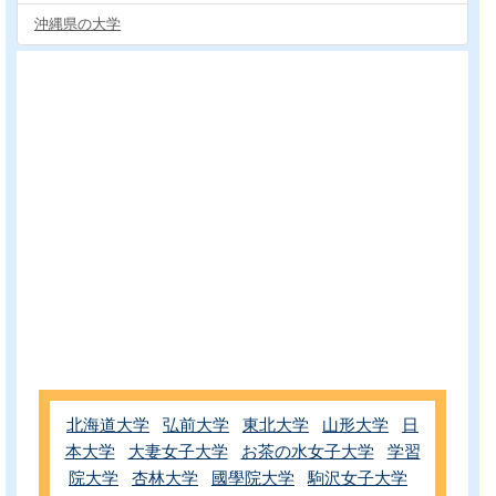
沖縄県の大学
北海道大学
弘前大学
東北大学
山形大学
日
本大学
大妻女子大学
お茶の水女子大学
学習
院大学
杏林大学
國學院大学
駒沢女子大学