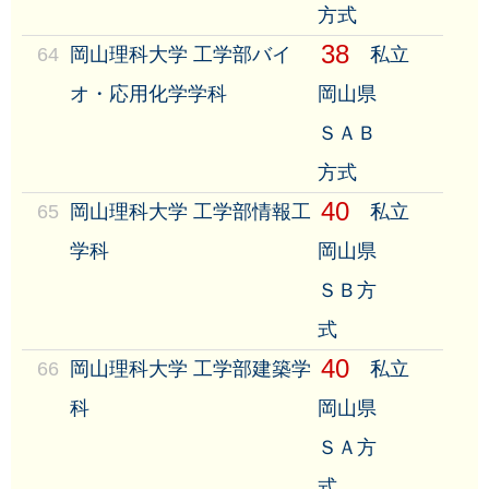
方式
38
64
岡山理科大学 工学部バイ
私立
オ・応用化学学科
岡山県
ＳＡＢ
方式
40
65
岡山理科大学 工学部情報工
私立
学科
岡山県
ＳＢ方
式
40
66
岡山理科大学 工学部建築学
私立
科
岡山県
ＳＡ方
式