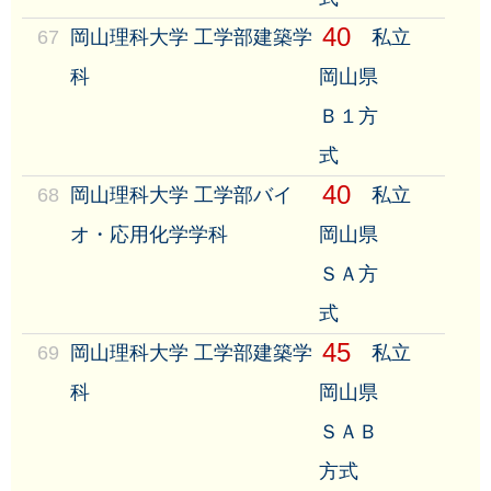
40
67
岡山理科大学 工学部建築学
私立
科
岡山県
Ｂ１方
式
40
68
岡山理科大学 工学部バイ
私立
オ・応用化学学科
岡山県
ＳＡ方
式
45
69
岡山理科大学 工学部建築学
私立
科
岡山県
ＳＡＢ
方式