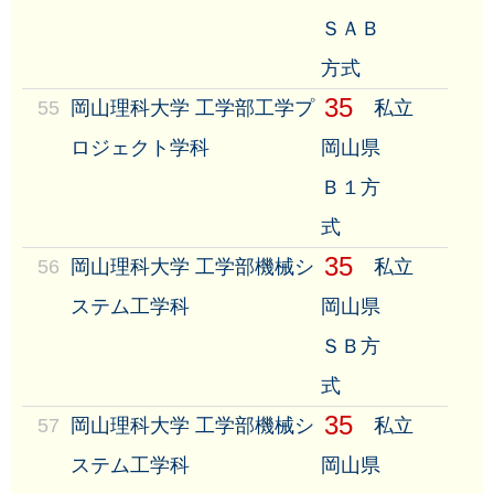
ＳＡＢ
方式
35
55
岡山理科大学 工学部工学プ
私立
ロジェクト学科
岡山県
Ｂ１方
式
35
56
岡山理科大学 工学部機械シ
私立
ステム工学科
岡山県
ＳＢ方
式
35
57
岡山理科大学 工学部機械シ
私立
ステム工学科
岡山県