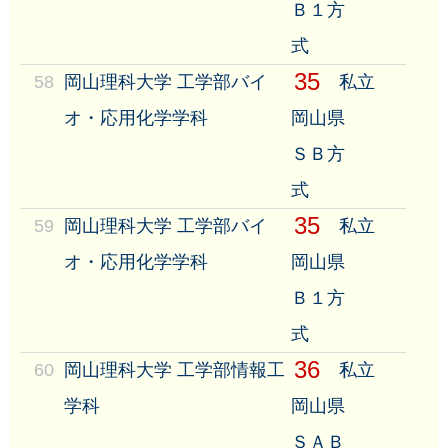
Ｂ１方
式
35
58
岡山理科大学 工学部バイ
私立
オ・応用化学学科
岡山県
ＳＢ方
式
35
59
岡山理科大学 工学部バイ
私立
オ・応用化学学科
岡山県
Ｂ１方
式
36
60
岡山理科大学 工学部情報工
私立
学科
岡山県
ＳＡＢ