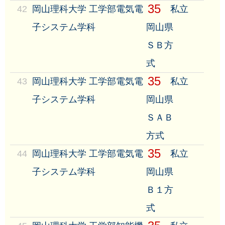
35
42
岡山理科大学 工学部電気電
私立
子システム学科
岡山県
ＳＢ方
式
35
43
岡山理科大学 工学部電気電
私立
子システム学科
岡山県
ＳＡＢ
方式
35
44
岡山理科大学 工学部電気電
私立
子システム学科
岡山県
Ｂ１方
式