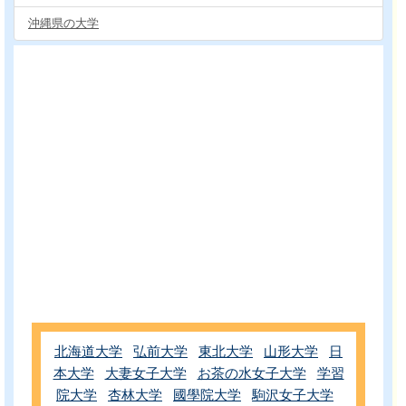
沖縄県の大学
北海道大学
弘前大学
東北大学
山形大学
日
本大学
大妻女子大学
お茶の水女子大学
学習
院大学
杏林大学
國學院大学
駒沢女子大学