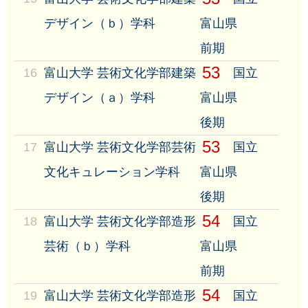
デザイン（ｂ）学科
富山県
前期
53
16
富山大学 芸術文化学部建築
国立
デザイン（ａ）学科
富山県
後期
53
17
富山大学 芸術文化学部芸術
国立
文化キュレーション学科
富山県
後期
54
18
富山大学 芸術文化学部造形
国立
芸術（ｂ）学科
富山県
前期
54
19
富山大学 芸術文化学部造形
国立