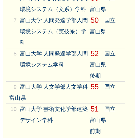
環境システム（文系）学科
富山県
50
7
富山大学 人間発達学部人間
国立
環境システム（実技系）学
富山県
科
52
8
富山大学 人間発達学部人間
国立
環境システム学科
富山県
後期
55
9
富山大学 人文学部人文学科
国立
富山県
51
10
富山大学 芸術文化学部建築
国立
デザイン学科
富山県
前期