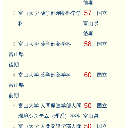
前期
57
2
富山大学 薬学部創薬科学学
国立
科
富山県
後期
58
3
富山大学 薬学部薬学科
国立
富山県
後期
60
4
富山大学 薬学部薬学科
国立
富山県
前期
50
5
富山大学 人間発達学部人間
国立
環境システム（理系）学科
富山県
50
6
富山大学 人間発達学部人間
国立