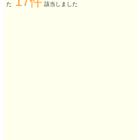
17件
た
該当しました