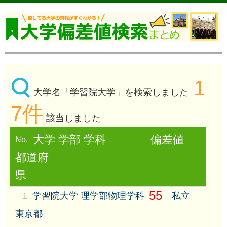
1
大学名「学習院大学」を検索しました
7件
該当しました
大学 学部 学科
偏差値
No.
都道府
県
55
1
学習院大学 理学部物理学科
私立
東京都