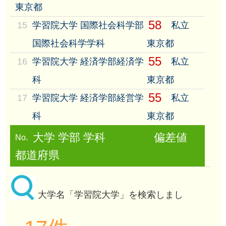
東京都
58
15
学習院大学 国際社会科学部
私立
国際社会科学学科
東京都
55
16
学習院大学 経済学部経済学
私立
科
東京都
55
17
学習院大学 経済学部経営学
私立
科
東京都
大学 学部 学科
偏差値
No.
都道府県
大学名「学習院大学」を検索しまし