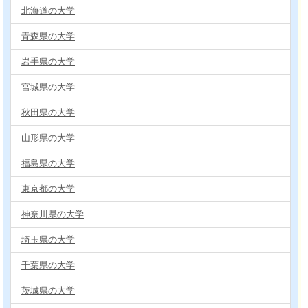
北海道の大学
青森県の大学
岩手県の大学
宮城県の大学
秋田県の大学
山形県の大学
福島県の大学
東京都の大学
神奈川県の大学
埼玉県の大学
千葉県の大学
茨城県の大学