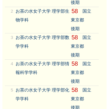
後期
58
2
お茶の水女子大学 理学部生
国立
物学科
東京都
後期
58
3
お茶の水女子大学 理学部数
国立
学学科
東京都
後期
58
4
お茶の水女子大学 理学部情
国立
報科学学科
東京都
後期
58
5
お茶の水女子大学 理学部化
国立
学学科
東京都
後期