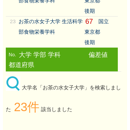
部食物栄養学科
東京都
後期
67
23
お茶の水女子大学 生活科学
国立
部食物栄養学科
東京都
後期
大学 学部 学科
偏差値
No.
都道府県
大学名「お茶の水女子大学」を検索しまし
23件
た
該当しました