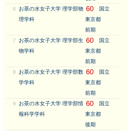
60
6
お茶の水女子大学 理学部物
国立
理学科
東京都
前期
60
7
お茶の水女子大学 理学部生
国立
物学科
東京都
前期
60
8
お茶の水女子大学 理学部数
国立
学学科
東京都
前期
60
9
お茶の水女子大学 理学部情
国立
報科学学科
東京都
後期