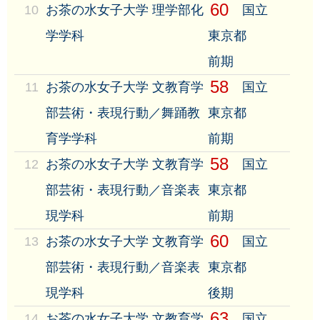
60
10
お茶の水女子大学 理学部化
国立
学学科
東京都
前期
58
11
お茶の水女子大学 文教育学
国立
部芸術・表現行動／舞踊教
東京都
育学学科
前期
58
12
お茶の水女子大学 文教育学
国立
部芸術・表現行動／音楽表
東京都
現学科
前期
60
13
お茶の水女子大学 文教育学
国立
部芸術・表現行動／音楽表
東京都
現学科
後期
63
14
お茶の水女子大学 文教育学
国立