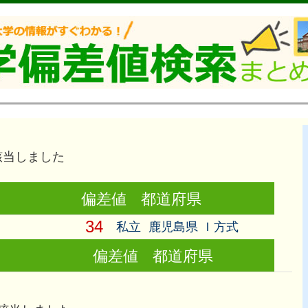
当しました
偏差値
都道府県
34
私立
鹿児島県 Ｉ方式
偏差値
都道府県