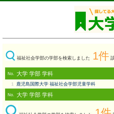
1件
福祉社会学部の学部を検索しました
該
大学 学部 学科
No.
1
鹿児島国際大学 福祉社会学部児童学科
大学 学部 学科
No.
1件