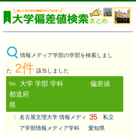
情報メディア学部の学部を検索しまし
2件
た
該当しました
大学 学部 学科
偏差値
No.
都道府
県
35
1
名古屋文理大学 情報メディ
私立
ア学部情報メディア学科
愛知県