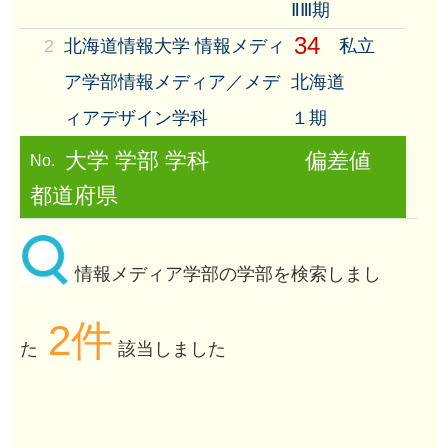
ⅡⅢ期
34
2
北海道情報大学 情報メディ
私立
ア学部情報メディア／メデ
北海道
ィアデザイン学科
１期
大学 学部 学科
偏差値
No.
都道府県
情報メディア学部の学部を検索しまし
2件
た
該当しました