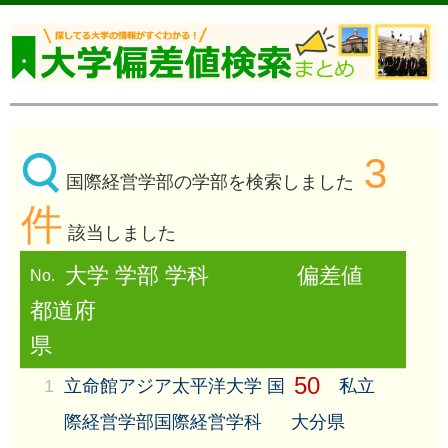
3
国際経営学部の学部を検索しました
件
該当しました
大学 学部 学科
偏差値
No.
都道府
県
50
1
立命館アジア太平洋大学 国
私立
際経営学部国際経営学科
大分県