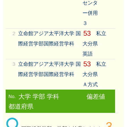
センタ
ー併用
３
53
2
立命館アジア太平洋大学 国
私立
際経営学部国際経営学科
大分県
英語
53
3
立命館アジア太平洋大学 国
私立
際経営学部国際経営学科
大分県
Ａ方式
大学 学部 学科
偏差値
No.
都道府県
3