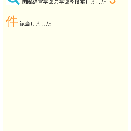
国際経営学部の学部を検索しました
件
該当しました