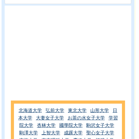
北海道大学
弘前大学
東北大学
山形大学
日
本大学
大妻女子大学
お茶の水女子大学
学習
院大学
杏林大学
國學院大学
駒沢女子大学
駒澤大学
上智大学
成蹊大学
聖心女子大学