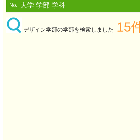
大学 学部 学科
No.
15
デザイン学部の学部を検索しました