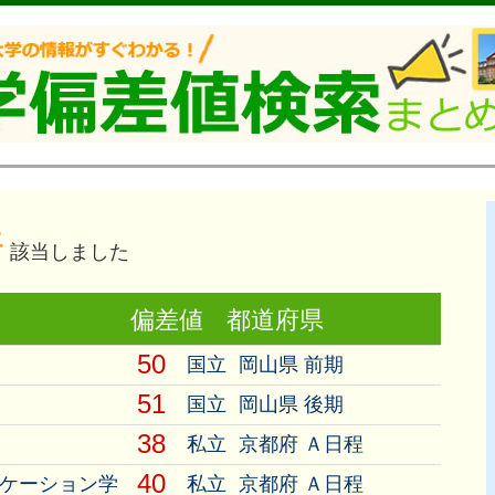
件
該当しました
偏差値
都道府県
50
国立
岡山県 前期
51
国立
岡山県 後期
38
私立
京都府 Ａ日程
40
ニケーション学
私立
京都府 Ａ日程