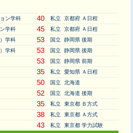
40
ション学科
私立
京都府 Ａ日程
45
ョン学科
私立
京都府 Ａ日程
53
学）学科
国立
静岡県 後期
53
技）学科
国立
静岡県 後期
53
国立
静岡県 前期
35
私立
愛知県 Ａ日程
50
国立
北海道
52
国立
北海道 後期
35
私立
東京都 Ｂ方式
38
私立
東京都 Ａ方式
43
私立
東京都 学力試験